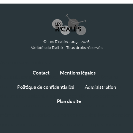
© Les R'calés 2005 - 2026
Variétés de Riaillé - Tous droits réservés
Avec ou sans cookies ?
Contact
Mentions légales
Nous utilisons des cookies sur notre site web. Certains
d’entre eux sont essentiels au fonctionnement du site et
Politique de confidentialité
Administration
d’autres nous aident à améliorer ce site et l’expérience
Plan du site
utilisateur (cookies traceurs). Vous pouvez décider vous-
même si vous autorisez ou non ces cookies. Merci de noter
que, si vous les rejetez, vous risquez de ne pas pouvoir